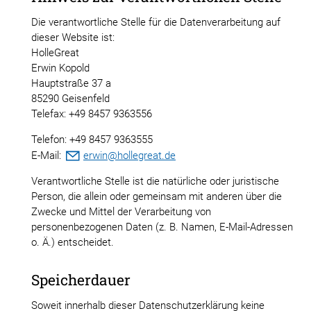
Die verantwortliche Stelle für die Datenverarbeitung auf
dieser Website ist:
HolleGreat
Erwin Kopold
Hauptstraße 37 a
85290 Geisenfeld
Telefax: +49 8457 9363556
Telefon: +49 8457 9363555
E-Mail:
rw
n
h
ll
gr
t
d
Verantwortliche Stelle ist die natürliche oder juristische
Person, die allein oder gemeinsam mit anderen über die
Zwecke und Mittel der Verarbeitung von
personenbezogenen Daten (z. B. Namen, E-Mail-Adressen
o. Ä.) entscheidet.
Speicherdauer
Soweit innerhalb dieser Datenschutzerklärung keine