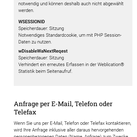
notwendig und können deshalb auch nicht abgewählt
werden.
WSESSIONID
Speicherdauer
Sitzung
Notwendiges Standardcookie, um mit PHP Session-
Daten zu nutzen.
wDisableWaNextReqest
Speicherdauer
Sitzung
Verhindert ein erneutes Erfassen in der Weblication®
Statistik beim Seitenaufruf.
Anfrage per E-Mail, Telefon oder
Telefax
Wenn Sie uns per E-Mail, Telefon oder Telefax kontaktieren,
wird Ihre Anfrage inklusive aller daraus hervorgehenden
personenbezogenen Daten (Name, Anfrage) zum Zwecke