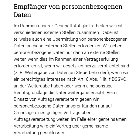
Empfänger von personenbezogenen
Daten
Im Rahmen unserer Geschäftstätigkeit arbeiten wir mit
verschiedenen externen Stellen zusammen. Dabei ist
teilweise auch eine Übermittlung von personenbezogenen
Daten an diese externen Stellen erforderlich. Wir geben
personenbezogene Daten nur dann an externe Stellen
weiter, wenn dies im Rahmen einer Vertragserfüllung
erforderlich ist, wenn wir gesetzlich hierzu verpflichtet sind
(z. B. Weitergabe von Daten an Steuerbehörden), wenn wir
ein berechtigtes Interesse nach Art. 6 Abs. 1 lit. f DSGVO
an der Weitergabe
haben oder wenn eine sonstige
Rechtsgrundlage die Datenweitergabe erlaubt. Beim
Einsatz von Auftragsverarbeitern geben wir
personenbezogene Daten unserer Kunden nur auf
Grundlage eines gültigen Vertrags über
Auftragsverarbeitung weiter. Im Falle einer gemeinsamen
Verarbeitung wird ein Vertrag über gemeinsame
Verarbeitung geschlossen.