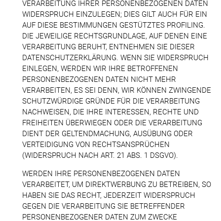
VERARBEITUNG IHRER PERSONENBEZOGENEN DATEN
WIDERSPRUCH EINZULEGEN; DIES GILT AUCH FÜR EIN
AUF DIESE BESTIMMUNGEN GESTÜTZTES PROFILING.
DIE JEWEILIGE RECHTSGRUNDLAGE, AUF DENEN EINE
VERARBEITUNG BERUHT, ENTNEHMEN SIE DIESER
DATENSCHUTZERKLÄRUNG. WENN SIE WIDERSPRUCH
EINLEGEN, WERDEN WIR IHRE BETROFFENEN
PERSONENBEZOGENEN DATEN NICHT MEHR
VERARBEITEN, ES SEI DENN, WIR KÖNNEN ZWINGENDE
SCHUTZWÜRDIGE GRÜNDE FÜR DIE VERARBEITUNG
NACHWEISEN, DIE IHRE INTERESSEN, RECHTE UND
FREIHEITEN ÜBERWIEGEN ODER DIE VERARBEITUNG
DIENT DER GELTENDMACHUNG, AUSÜBUNG ODER
VERTEIDIGUNG VON RECHTSANSPRÜCHEN
(WIDERSPRUCH NACH ART. 21 ABS. 1 DSGVO).
WERDEN IHRE PERSONENBEZOGENEN DATEN
VERARBEITET, UM DIREKTWERBUNG ZU BETREIBEN, SO
HABEN SIE DAS RECHT, JEDERZEIT WIDERSPRUCH
GEGEN DIE VERARBEITUNG SIE BETREFFENDER
PERSONENBEZOGENER DATEN ZUM ZWECKE