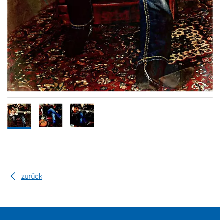
zurück