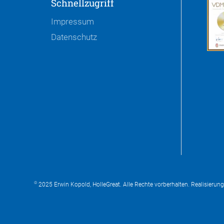
Schnellzugriff
Impressum
Datenschutz
©
2025 Erwin Kopold, HolleGreat. Alle Rechte vorberhalten. Realisierun