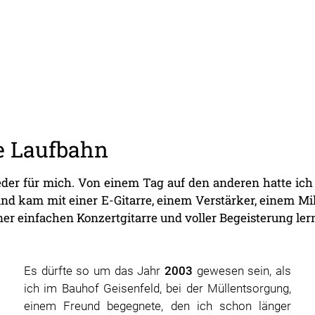
e Laufbahn
der für mich. Von einem Tag auf den anderen hatte ich 
 und kam mit einer E-Gitarre, einem Verstärker, einem 
iner einfachen Konzertgitarre und voller Begeisterung lern
Es dürfte so um das Jahr
2003
gewesen sein, als
ich im Bauhof Geisenfeld, bei der Müllentsorgung,
einem Freund begegnete, den ich schon länger