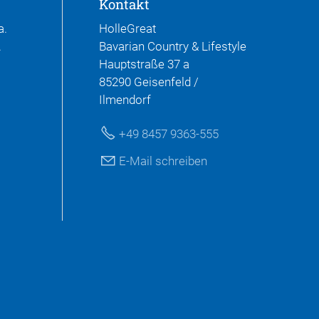
Kontakt
a.
HolleGreat
.
Bavarian Country & Lifestyle
Hauptstraße 37 a
85290 Geisenfeld /
Ilmendorf
+49 8457 9363-555
E-Mail schreiben