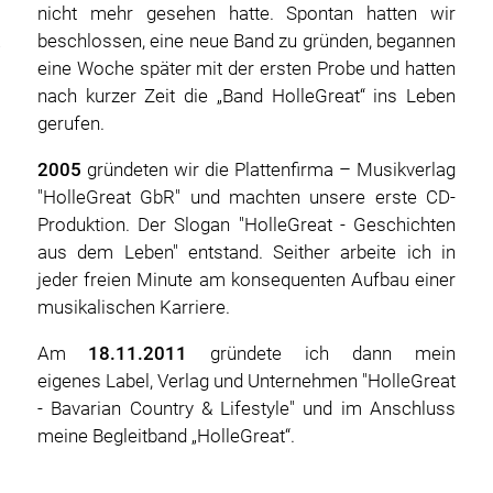
nicht mehr gesehen hatte. Spontan hatten wir
beschlossen, eine neue Band zu gründen, begannen
eine Woche später mit der ersten Probe und hatten
nach kurzer Zeit die „Band HolleGreat“ ins Leben
gerufen.
2005
gründeten wir die Plattenfirma – Musikverlag
"HolleGreat GbR" und machten unsere erste CD-
Produktion. Der Slogan "HolleGreat - Geschichten
aus dem Leben" entstand. Seither arbeite ich in
jeder freien Minute am konsequenten Aufbau einer
musikalischen Karriere.
Am
18.11.2011
gründete ich dann mein
eigenes Label, Verlag und Unternehmen "HolleGreat
- Bavarian Country & Lifestyle" und im Anschluss
meine Begleitband „HolleGreat“.