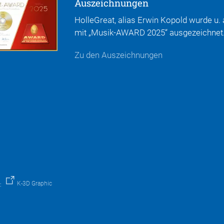
Auszeichnungen
HolleGreat, alias Erwin Kopold wurde u. 
mit „Musik-AWARD 2025“ ausgezeichnet
Zu den Auszeichnungen
K-3D Graphic
g: