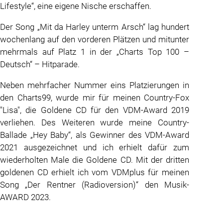
Lifestyle“, eine eigene Nische erschaffen.
Der Song „Mit da Harley unterm Arsch“ lag hundert
wochenlang auf den vorderen Plätzen und mitunter
mehrmals auf Platz 1 in der „Charts Top 100 –
Deutsch“ – Hitparade.
Neben mehrfacher Nummer eins Platzierungen in
den Charts99, wurde mir für meinen Country-Fox
"Lisa", die Goldene CD für den VDM-Award 2019
verliehen. Des Weiteren wurde meine Country-
Ballade „Hey Baby“, als Gewinner des VDM-Award
2021 ausgezeichnet und ich erhielt dafür zum
wiederholten Male die Goldene CD. Mit der dritten
goldenen CD erhielt ich vom VDMplus für meinen
Song „Der Rentner (Radioversion)“ den Musik-
AWARD 2023.