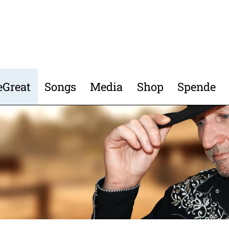
eGreat
Songs
Media
Shop
Spende