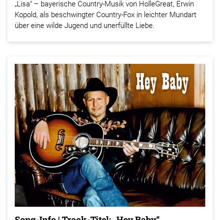
„Lisa“ – bayerische Country-Musik von HolleGreat, Erwin
Kopold, als beschwingter Country-Fox in leichter Mundart
über eine wilde Jugend und unerfüllte Liebe.
Song-Info | Track-Titel: „Hey Baby“