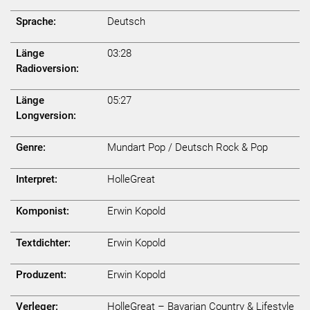
Sprache:
Deutsch
Länge
03:28
Radioversion:
Länge
05:27
Longversion:
Genre:
Mundart Pop / Deutsch Rock & Pop
Interpret:
HolleGreat
Komponist:
Erwin Kopold
Textdichter:
Erwin Kopold
Produzent:
Erwin Kopold
Verleger:
HolleGreat – Bavarian Country & Lifestyle