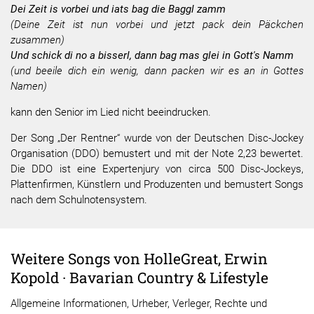
Dei Zeit is vorbei und iats bag die Baggl zamm
(Deine Zeit ist nun vorbei und jetzt pack dein Päckchen
zusammen)
Und schick di no a bisserl, dann bag mas glei in Gott's Namm
(und beeile dich ein wenig, dann packen wir es an in Gottes
Namen)
kann den Senior im Lied nicht beeindrucken.
Der Song „Der Rentner“ wurde von der Deutschen Disc-Jockey
Organisation (DDO) bemustert und mit der Note 2,23 bewertet.
Die DDO ist eine Expertenjury von circa 500 Disc-Jockeys,
Plattenfirmen, Künstlern und Produzenten und bemustert Songs
nach dem Schulnotensystem.
Weitere Songs von HolleGreat, Erwin
Kopold · Bavarian Country & Lifestyle
Allgemeine Informationen, Urheber, Verleger, Rechte und