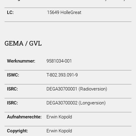
LC:
15649 HolleGreat
GEMA / GVL
Werknummer:
9581034-001
ISWC:
T-802.393.091-9
ISRC:
DEGA30700001 (Radioversion)
ISRC:
DEGA30700002 (Longversion)
Aufnahmerechte:
Erwin Kopold
Copyright:
Erwin Kopold