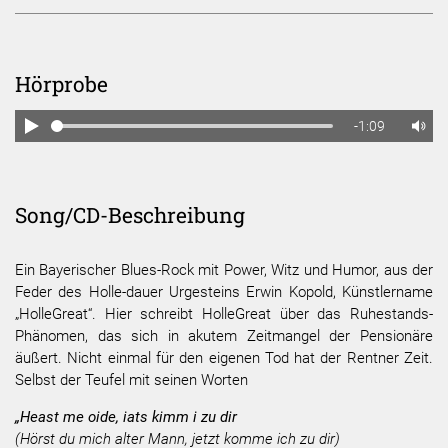
Hörprobe
-1:09
Song/CD-Beschreibung
Ein Bayerischer Blues-Rock mit Power, Witz und Humor, aus der
Feder des Holle-dauer Urgesteins Erwin Kopold, Künstlername
„HolleGreat“. Hier schreibt HolleGreat über das Ruhestands-
Phänomen, das sich in akutem Zeitmangel der Pensionäre
äußert. Nicht einmal für den eigenen Tod hat der Rentner Zeit.
Selbst der Teufel mit seinen Worten
„Heast me oide, iats kimm i zu dir
(Hörst du mich alter Mann, jetzt komme ich zu dir)