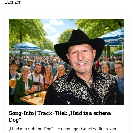
Lizenzen.
Song-Info | Track-Titel: „Heid is a schena
Dog“
„Heid is a schena Dog“ – ein lässiger Country-Blues von