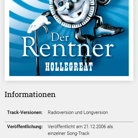
Informationen
Track-Versionen:
Radioversion und Longversion
Veröffentlichung:
Veröffentlicht am 21.12.2006 als
einzelner Song-Track